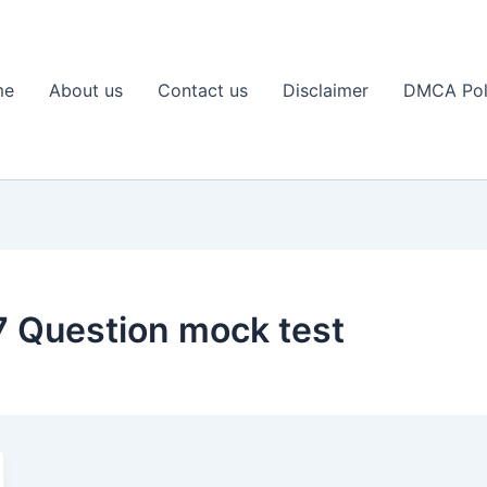
me
About us
Contact us
Disclaimer
DMCA Pol
 Question mock test