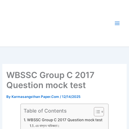
Skip
to
content
WBSSC Group C 2017
Question mock test
By
Karmasangsthan Paper.Com
/
12/14/2025
Table of Contents
WBSSC Group C 2017 Question mock test
এর বাস্তব অভিজ্ঞতা।