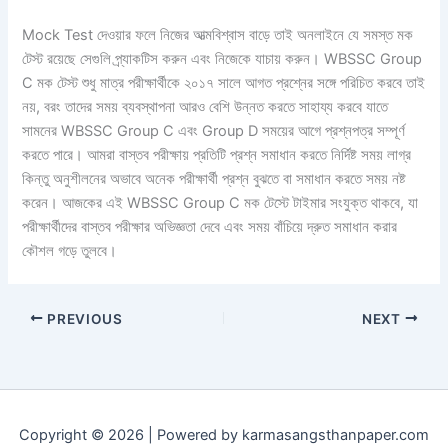
Mock Test দেওয়ার ফলে নিজের আত্মবিশ্বাস বাড়ে তাই অনলাইনে যে সমস্ত মক
টেস্ট রয়েছে সেগুলি প্র্যাকটিস করুন এবং নিজেকে যাচায় করুন। WBSSC Group
C মক টেস্ট শুধু মাত্র পরীক্ষার্থীকে ২০১৭ সালে আগত প্রশ্নের সঙ্গে পরিচিত করবে তাই
নয়, বরং তাদের সময় ব্যবস্থাপনা আরও বেশি উন্নত করতে সাহায্য করবে যাতে
সামনের WBSSC Group C এবং Group D সময়ের আগে প্রশ্নপত্র সম্পূর্ণ
করতে পারে। আমরা বাস্তব পরীক্ষায় প্রতিটি প্রশ্ন সমাধান করতে নির্দিষ্ট সময় লাগ্র
কিন্তু অনুশীলনের অভাবে অনেক পরীক্ষার্থী প্রশ্ন বুঝতে বা সমাধান করতে সময় নষ্ট
করেন। আজকের এই WBSSC Group C মক টেস্টে টাইমার সংযুক্ত থাকবে, যা
পরীক্ষার্থীদের বাস্তব পরীক্ষার অভিজ্ঞতা দেবে এবং সময় বাঁচিয়ে দ্রুত সমাধান করার
কৌশল গড়ে তুলবে।
PREVIOUS
NEXT
Copyright © 2026 | Powered by karmasangsthanpaper.com