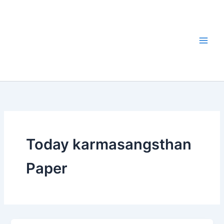
Skip
to
content
Today karmasangsthan
Paper