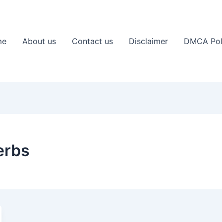
me
About us
Contact us
Disclaimer
DMCA Pol
erbs